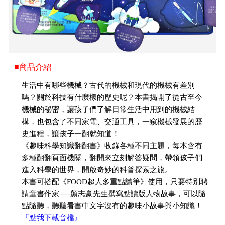
■商品介紹
生活中有哪些機械？古代的機械和現代的機械有差別
嗎？關於科技有什麼樣的歷史呢？本書揭開了從古至今
機械的秘密，讓孩子們了解日常生活中用到的機械結
構，也包含了不同家電、交通工具，一窺機械發展的歷
史進程，讓孩子一翻就知道！
《趣味科學知識翻翻書》收錄各種不同主題，每本含有
多種翻翻頁面機關，翻開來立刻解答疑問，帶領孩子們
進入科學的世界，開啟奇妙的科普探索之旅。
本書可搭配《FOOD超人多重點讀筆》使用，只要特別聘
請童書作家──顏志豪先生撰寫點讀版人物故事，可以隨
點隨聽，聽聽看書中文字沒有的趣味小故事與小知識！
『點我下載音檔』