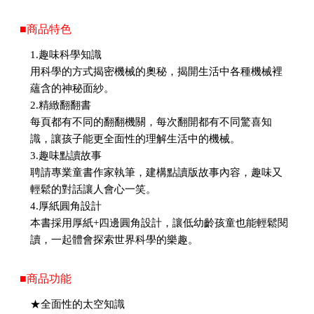
■商品特色
1.趣味科學知識
用科學的方式揭密機械的奧秘，揭開生活中各種機械裡
蘊含的神秘面紗。
2.精緻翻翻書
每頁都有不同的翻翻機關，每次翻開都有不同驚喜知
識，讓孩子能更全面性的理解生活中的機械。
3.趣味點讀故事
聘請專業童書作家執筆，建構點讀版故事內容，趣味又
輕鬆的對話讓人會心一笑。
4.厚紙圓角設計
本書採用厚紙+四邊圓角設計，讓低幼齡孩童也能輕鬆閱
讀，一起體會探索世界科學的樂趣。
■商品功能
★全面性的太空知識