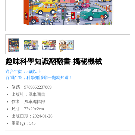
趣味科學知識翻翻書-揭秘機械
適合年齡：3歲以上
百問百答，科學知識翻一翻就知道！
條碼：9789862237809
出版社：風車圖書
作者：風車編輯部
尺寸：22x29x2cm
出版日期：2024-01-26
重量(g)：545