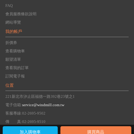
FAQ
會員服務條款說明
網站導覽
我的帳戶
折價券
查看購物車
願望清單
查看我的訂單
訂閱電子報
位置
221新北市汐止區福德一路392巷23號之1
電子信箱:
service@windmill.com.tw
客服專線:02-2695-9502
傳 真:02-2695-9510
Copyright 2016 windmill Group. All right reserved.