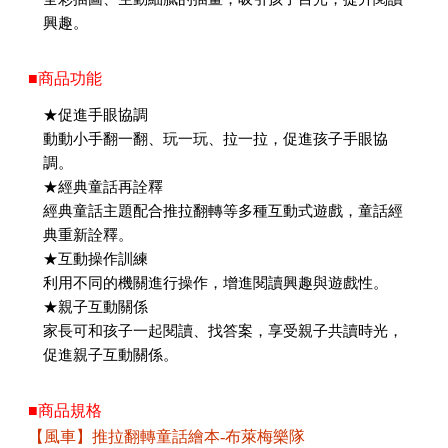
興趣。
■商品功能
★促進手眼協調
動動小手翻一翻、玩一玩、拉一拉，促進孩子手眼協
調。
★經典童話再詮釋
經典童話主題配合推拉翻轉等多種互動式遊戲，童話經
典重新詮釋。
★互動操作訓練
利用不同的機關進行操作，增進閱讀興趣與遊戲性。
★親子互動關係
家長可和孩子一起閱讀、找答案，享受親子共讀時光，
促進親子互動關係。
■商品規格
【風車】推拉翻轉童話繪本-布萊梅樂隊