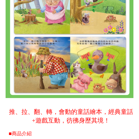
推、拉、翻、轉，會動的童話繪本，經典童話
+遊戲互動，彷彿身歷其境！
■商品介紹