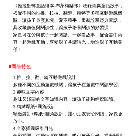
《推拉翻轉童話繪本-布萊梅樂隊》收錄經典童話故事，
搭配不同的推推、拉拉、翻翻、轉轉等多種互動遊戲機
關，讓孩子身歷其境、愛不釋手，重新詮釋經典童話，
具收藏價值與閱讀性，讓孩子培養閱讀的好習慣！
家長可在旁與孩子一起閱讀、一起看故事、配合書中內
容一起遊戲互動，享受親子共讀時光，增進親子互動關
係！
■商品特色
1.推、拉、翻、轉互動遊戲設計
多種不同的互動遊戲機關，讓孩子在遊戲中閱讀學習。
2.趣味文字內容
趣味又淺顯的文字知識內容，讓孩子能夠輕鬆閱讀。
3.精緻厚紙+圓角設計
精緻裝訂+厚紙+圓角設計，讓小朋友安心閱讀，家長更
放心。
4.全彩插圖吸引目光
全彩插圖、生動細膩的插畫，吸引孩子目光，提升閱讀