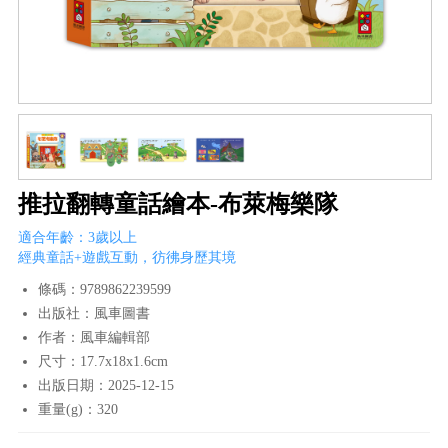
推拉翻轉童話繪本-布萊梅樂隊
適合年齡：3歲以上
經典童話+遊戲互動，彷彿身歷其境
條碼：9789862239599
出版社：風車圖書
作者：風車編輯部
尺寸：17.7x18x1.6cm
出版日期：2025-12-15
重量(g)：320