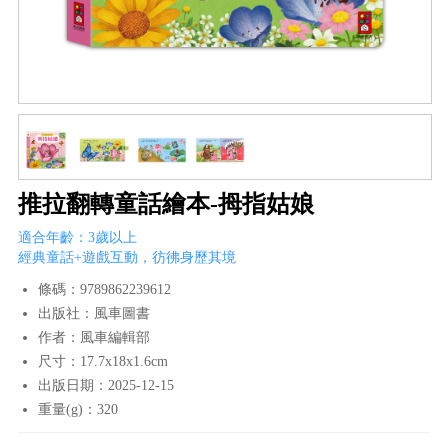
推拉翻轉童話繪本-拇指姑娘
適合年齡：3歲以上
經典童話+遊戲互動，彷彿身歷其境
條碼：9789862239612
出版社：風車圖書
作者：風車編輯部
尺寸：17.7x18x1.6cm
出版日期：2025-12-15
重量(g)：320