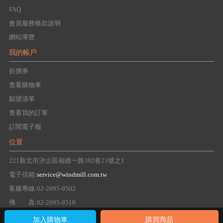
FAQ
會員服務條款說明
網站導覽
我的帳戶
折價券
查看購物車
願望清單
查看我的訂單
訂閱電子報
位置
221新北市汐止區福德一路392巷23號之1
電子信箱:
service@windmill.com.tw
客服專線:02-2695-9502
傳 真:02-2695-9510
Copyright 2016 windmill Group. All right reserved.