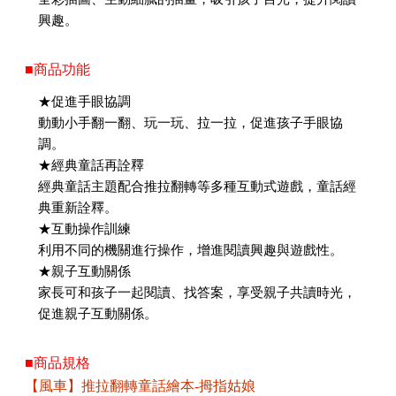
興趣。
■商品功能
★促進手眼協調
動動小手翻一翻、玩一玩、拉一拉，促進孩子手眼協
調。
★經典童話再詮釋
經典童話主題配合推拉翻轉等多種互動式遊戲，童話經
典重新詮釋。
★互動操作訓練
利用不同的機關進行操作，增進閱讀興趣與遊戲性。
★親子互動關係
家長可和孩子一起閱讀、找答案，享受親子共讀時光，
促進親子互動關係。
■商品規格
【風車】推拉翻轉童話繪本-拇指姑娘