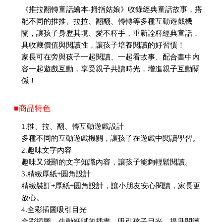
《推拉翻轉童話繪本-拇指姑娘》收錄經典童話故事，搭
配不同的推推、拉拉、翻翻、轉轉等多種互動遊戲機
關，讓孩子身歷其境、愛不釋手，重新詮釋經典童話，
具收藏價值與閱讀性，讓孩子培養閱讀的好習慣！
家長可在旁與孩子一起閱讀、一起看故事、配合書中內
容一起遊戲互動，享受親子共讀時光，增進親子互動關
係！
■商品特色
1.推、拉、翻、轉互動遊戲設計
多種不同的互動遊戲機關，讓孩子在遊戲中閱讀學習。
2.趣味文字內容
趣味又淺顯的文字知識內容，讓孩子能夠輕鬆閱讀。
3.精緻厚紙+圓角設計
精緻裝訂+厚紙+圓角設計，讓小朋友安心閱讀，家長更
放心。
4.全彩插圖吸引目光
全彩插圖、生動細膩的插畫，吸引孩子目光，提升閱讀