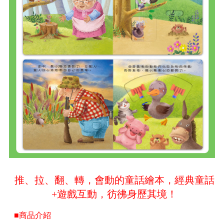
推、拉、翻、轉，會動的童話繪本，經典童話
+遊戲互動，彷彿身歷其境！
■商品介紹