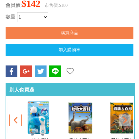
$142
會員價:
市售價:$180
數量
別人也買過