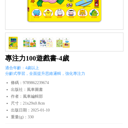
專注力100遊戲書-4歲
適合年齡：4歲以上
分齡式學習，全面提升思維邏輯，強化專注力
條碼：9789862239674
出版社：風車圖書
作者：風車編輯部
尺寸：21x29x0.8cm
出版日期：2025-01-10
重量(g)：330