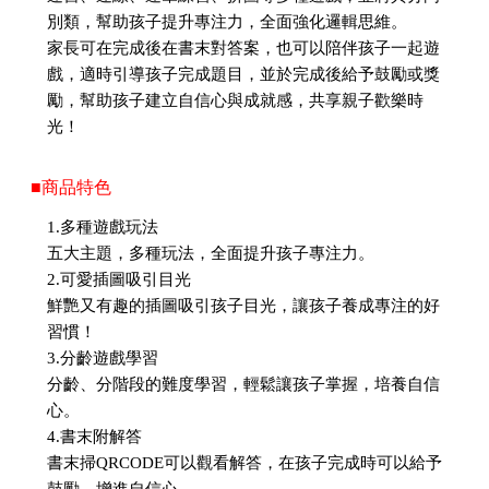
別類，幫助孩子提升專注力，全面強化邏輯思維。
家長可在完成後在書末對答案，也可以陪伴孩子一起遊
戲，適時引導孩子完成題目，並於完成後給予鼓勵或獎
勵，幫助孩子建立自信心與成就感，共享親子歡樂時
光！
■商品特色
1.多種遊戲玩法
五大主題，多種玩法，全面提升孩子專注力。
2.可愛插圖吸引目光
鮮艷又有趣的插圖吸引孩子目光，讓孩子養成專注的好
習慣！
3.分齡遊戲學習
分齡、分階段的難度學習，輕鬆讓孩子掌握，培養自信
心。
4.書末附解答
書末掃QRCODE可以觀看解答，在孩子完成時可以給予
鼓勵，增進自信心。