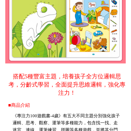
搭配5種豐富主題，培養孩子全方位邏輯思
考，分齡式學習，全面提升思維邏輯，強化專
注力！
■商品介紹
《專注力100遊戲書-4歲》有五大不同主題分別強化孩子
邏輯、思考、觀察、運筆等多種能力，包含找一找、走
迷宮、連線、運筆練習、拼圖等多種遊戲，並將其分門