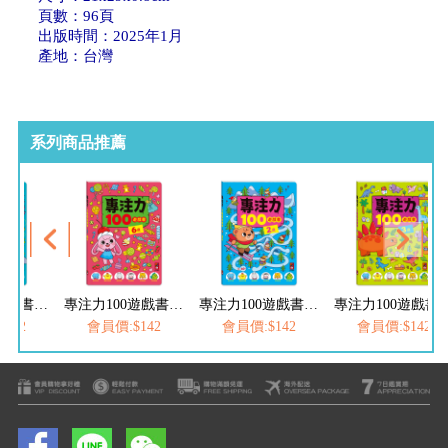
頁數：96頁
出版時間：2025年1月
產地：台灣
系列商品推薦
專注力100遊戲書-5歲
專注力100遊戲書-6歲
專注力100遊戲書-2歲
專注力100遊
142
會員價:$142
會員價:$142
會員價:$142