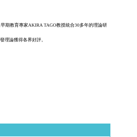
童早期教育專家AKIRA TAGO教授統合30多年的理論研
開發理論獲得各界好評。