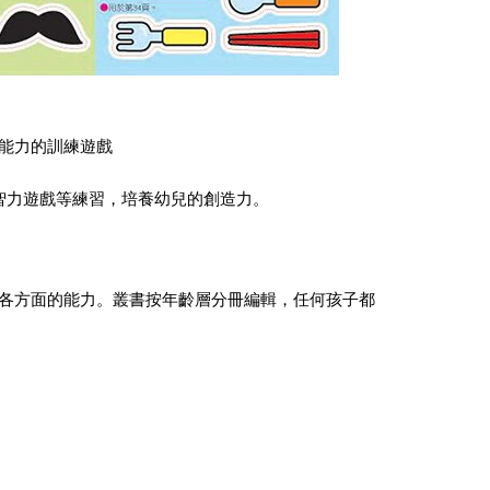
能力的訓練遊戲
智力遊戲等練習，培養幼兒的創造力。
各方面的能力。叢書按年齡層分冊編輯，任何孩子都