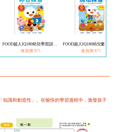
FOOD超人IQ180幼兒學習訓練遊戲書-綜合練習
FOOD超人IQ180幼兒數學訓練遊戲書-加法練習
會員價:$75
會員價:$75
「知識和創造性」。在愉快的學習過程中，激發孩子