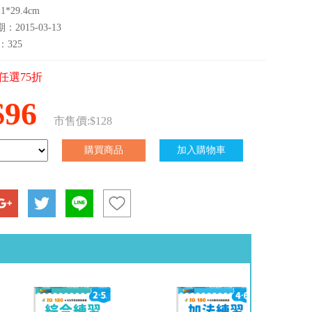
*29.4cm
2015-03-13
：325
任選75折
$96
市售價:$128