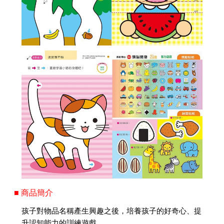
■ 商品簡介
孩子對物品名稱產生興趣之後，培養孩子的好奇心、提
升認知能力的訓練遊戲