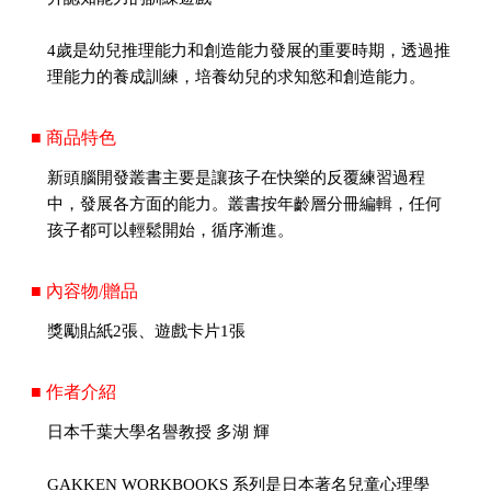
4歲是幼兒推理能力和創造能力發展的重要時期，透過推
理能力的養成訓練，培養幼兒的求知慾和創造能力。
■ 商品特色
新頭腦開發叢書主要是讓孩子在快樂的反覆練習過程
中，發展各方面的能力。叢書按年齡層分冊編輯，任何
孩子都可以輕鬆開始，循序漸進。
■ 內容物/贈品
獎勵貼紙2張、遊戲卡片1張
■ 作者介紹
日本千葉大學名譽教授 多湖 輝
GAKKEN WORKBOOKS 系列是日本著名兒童心理學