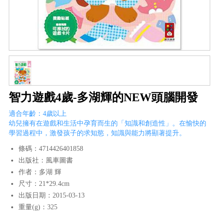
智力遊戲4歲-多湖輝的NEW頭腦開發
適合年齡：4歲以上
幼兒擁有在遊戲和生活中孕育而生的「知識和創造性」。在愉快的
學習過程中，激發孩子的求知慾，知識與能力將顯著提升。
條碼：4714426401858
出版社：風車圖書
作者：多湖 輝
尺寸：21*29.4cm
出版日期：2015-03-13
重量(g)：325