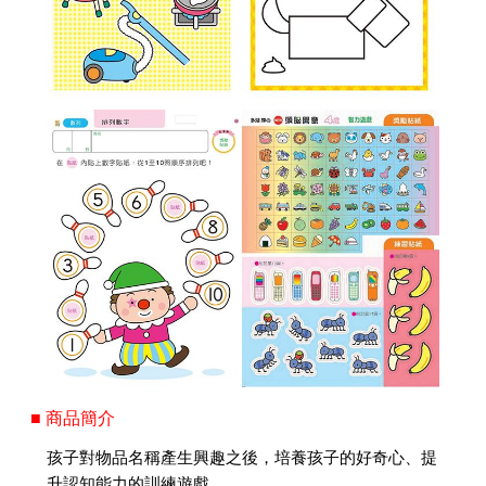
■ 商品簡介
孩子對物品名稱產生興趣之後，培養孩子的好奇心、提
升認知能力的訓練遊戲