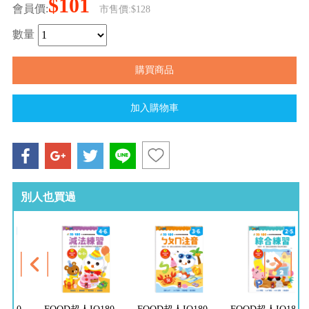
$101
會員價:
市售價:$128
數量
別人也買過