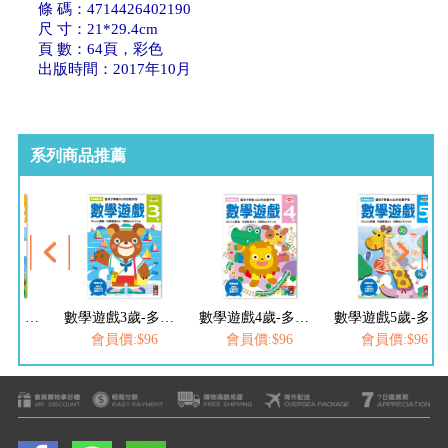
條 碼：4714426402190
尺 寸：21*29.4cm
頁 數：64頁，彩色
出版時間：2017年10月
系列商品推薦
數學遊戲2歲-多湖輝的NEW頭腦開發
數學遊戲3歲-多湖輝的NEW頭腦開發
數學遊戲4歲-多湖輝的NEW頭腦開發
數學遊戲5歲-多湖輝的NEW頭腦開發
$96
會員價:$96
會員價:$96
會員價:$96