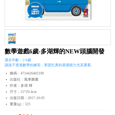
數學遊戲6歲-多湖輝的NEW頭腦開發
適合年齡：2-6歲
讓孩子透過數學的練習，鞏固扎實的基礎能力尤其重要。
條碼：4714426402190
出版社：風車圖書
作者：多湖 輝
尺寸：21*29.4cm
出版日期：2017-10-05
重量(g)：325