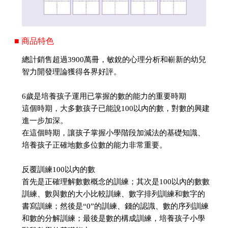
■ 商品特色
總計銷售超過3900萬冊，敏銳的心理分析和嶄新的幼兒
智力開發理論獲得各界好評。
6歲是培養孩子運用已掌握的數的能力的重要時期
這個時期，大多數孩子已能說100以內的數，對數的興建
進一步加深。
在這個時期，讓孩子掌握小學階段加減法的基礎知識、
培養孩子正確地數多位數的能力非常重要。
反覆訓練100以內的數
首先是正確理解數數概念的訓練；其次是100以內的數數
訓練、數與數的大小比較訓練、數字排列訓練和數字的
書寫訓練；然後是“0”的訓練、錢的認識、數的序列訓練
和數的分解訓練；最後是數的構成訓練，培養孩子小學