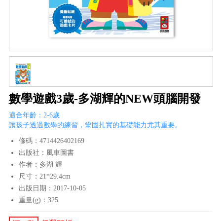
數學遊戲3歲-多湖輝的NEW頭腦開發
適合年齡：2-6歲
讓孩子透過數學的練習，鞏固扎實的基礎能力尤其重要。
條碼：4714426402169
出版社：風車圖書
作者：多湖 輝
尺寸：21*29.4cm
出版日期：2017-10-05
重量(g)：325