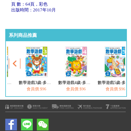
頁 數：64頁，彩色
出版時間：2017年10月
系列商品推薦
數學遊戲2歲-多湖輝的NEW頭腦開發
數學遊戲3歲-多湖輝的NEW頭腦開發
數學遊戲4歲-多湖輝的NEW頭腦開發
數學遊戲5歲-多湖輝的NEW頭腦開發
$96
會員價:$96
會員價:$96
會員價:$96