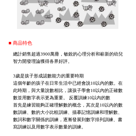
■ 商品特色
總計銷售超過3900萬冊，敏銳的心理分析和嶄新的幼兒
智力開發理論獲得各界好評。
3歲是孩子形成認數能力的重要時期
這個年齡的孩子在日常生活中已經會說10以內的數。在
此時期，與大量說數相比，讓孩子學會10以內的正確數
數並用數字表示更為重要。 反覆訓練10以內的數
首先是練習能夠正確理解數的概念，其次是10以內的數
數訓練、數的大小比較訓練、描摹記憶訓練和理解數、
數詞和數字關係的訓練，逐漸發展到數字排列訓練、書
寫訓練以及用數字表示數量的訓練。