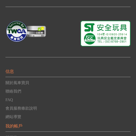
信息
關於風車寶貝
聯絡我們
FAQ
會員服務條款說明
網站導覽
我的帳戶