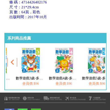
條 碼：4714426402176
尺 寸：21*29.4cm
頁 數：64頁，彩色
出版時間：2017年10月
系列商品推薦
數學遊戲2歲-多湖輝的NEW頭腦開發
數學遊戲3歲-多湖輝的NEW頭腦開發
數學遊戲4歲-多湖輝的NEW頭腦開發
數學遊戲5歲-多湖輝的NEW頭腦開發
$96
會員價:$96
會員價:$96
會員價:$96