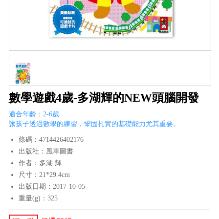
數學遊戲4歲-多湖輝的NEW頭腦開發
適合年齡：2-6歲
讓孩子透過數學的練習，鞏固扎實的基礎能力尤其重要。
條碼：4714426402176
出版社：風車圖書
作者：多湖 輝
尺寸：21*29.4cm
出版日期：2017-10-05
重量(g)：325