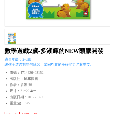
數學遊戲2歲-多湖輝的NEW頭腦開發
適合年齡：2-6歲
讓孩子透過數學的練習，鞏固扎實的基礎能力尤其重要。
條碼：4714426402152
出版社：風車圖書
作者：多湖 輝
尺寸：21*29.4cm
出版日期：2017-10-05
重量(g)：325