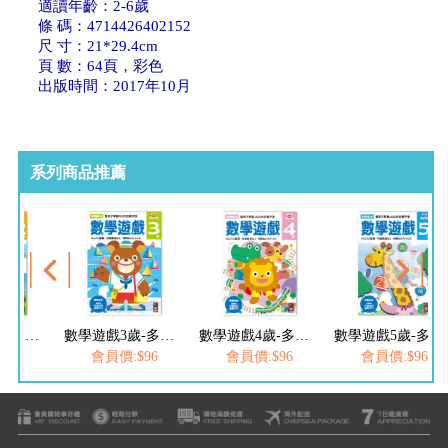
適讀年齡：2-6歲
條 碼：4714426402152
尺 寸：21*29.4cm
頁 數：64頁，彩色
出版時間：2017年10月
系列商品推薦
數學遊戲2歲-多湖輝的NEW頭腦開發
數學遊戲3歲-多湖輝的NEW頭腦開發
數學遊戲4歲-多湖輝的NEW頭腦開發
數學遊戲5歲-多湖輝的NEW頭腦開發
$96
會員價:$96
會員價:$96
會員價:$96