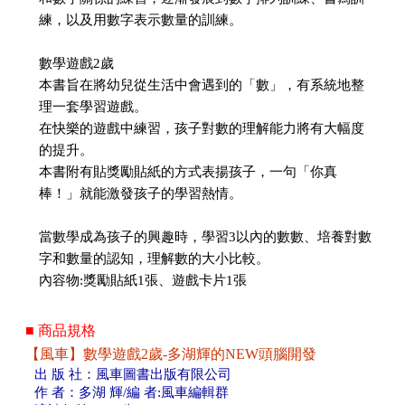
練，以及用數字表示數量的訓練。
數學遊戲2歲
本書旨在將幼兒從生活中會遇到的「數」，有系統地整
理一套學習遊戲。
在快樂的遊戲中練習，孩子對數的理解能力將有大幅度
的提升。
本書附有貼獎勵貼紙的方式表揚孩子，一句「你真
棒！」就能激發孩子的學習熱情。
當數學成為孩子的興趣時，學習3以內的數數、培養對數
字和數量的認知，理解數的大小比較。
內容物:獎勵貼紙1張、遊戲卡片1張
■ 商品規格
【風車】數學遊戲2歲-多湖輝的NEW頭腦開發
出 版 社：風車圖書出版有限公司
作 者：多湖 輝/編 者:風車編輯群