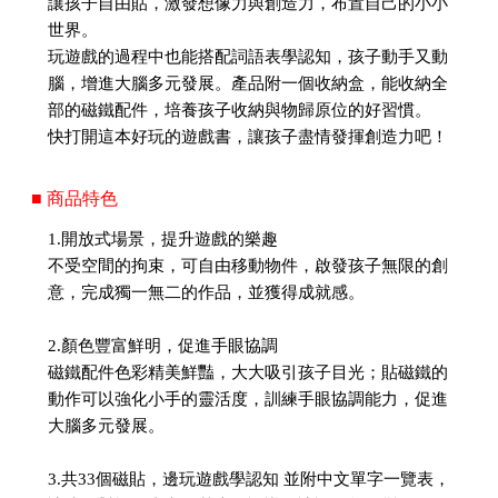
讓孩子自由貼，激發想像力與創造力，布置自己的小小
世界。
玩遊戲的過程中也能搭配詞語表學認知，孩子動手又動
腦，增進大腦多元發展。產品附一個收納盒，能收納全
部的磁鐵配件，培養孩子收納與物歸原位的好習慣。
快打開這本好玩的遊戲書，讓孩子盡情發揮創造力吧！
■ 商品特色
1.開放式場景，提升遊戲的樂趣
不受空間的拘束，可自由移動物件，啟發孩子無限的創
意，完成獨一無二的作品，並獲得成就感。
2.顏色豐富鮮明，促進手眼協調
磁鐵配件色彩精美鮮豔，大大吸引孩子目光；貼磁鐵的
動作可以強化小手的靈活度，訓練手眼協調能力，促進
大腦多元發展。
3.共33個磁貼，邊玩遊戲學認知 並附中文單字一覽表，