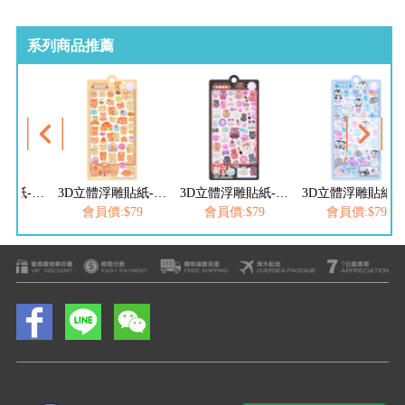
系列商品推薦
3D立體浮雕貼紙-壽司小鳥
3D立體浮雕貼紙-熊熊朋友
3D立體浮雕貼紙-玩美兔兔
3D立體浮雕貼
$79
會員價:$79
會員價:$79
會員價:$79