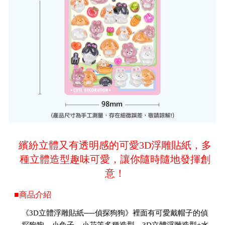
繽紛立體又有透明感的可愛3D浮雕貼紙，多
種立體造型趣味可愛，讓你隨時隨地發揮創
意！
■商品介紹
《3D立體浮雕貼紙──偵探狗狗》裡面有可愛戴帽子的偵