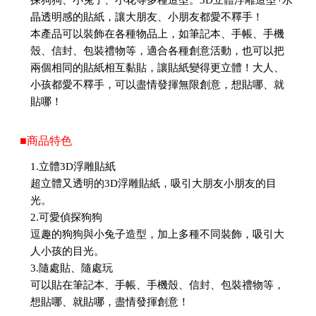
探狗狗、小兔子、小花等多種造型。3D立體浮雕造型+水
晶透明感的貼紙，讓大朋友、小朋友都愛不釋手！
本產品可以裝飾在各種物品上，如筆記本、手帳、手機
殼、信封、包裝禮物等，適合各種創意活動，也可以把
兩個相同的貼紙相互黏貼，讓貼紙變得更立體！大人、
小孩都愛不釋手，可以盡情發揮無限創意，想貼哪、就
貼哪！
■商品特色
1.立體3D浮雕貼紙
超立體又透明的3D浮雕貼紙，吸引大朋友小朋友的目
光。
2.可愛偵探狗狗
逗趣的狗狗與小兔子造型，加上多種不同裝飾，吸引大
人小孩的目光。
3.隨處貼、隨處玩
可以貼在筆記本、手帳、手機殼、信封、包裝禮物等，
想貼哪、就貼哪，盡情發揮創意！