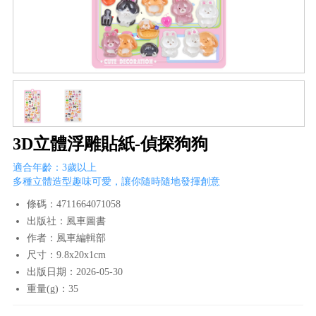
3D立體浮雕貼紙-偵探狗狗
適合年齡：3歲以上
多種立體造型趣味可愛，讓你隨時隨地發揮創意
條碼：4711664071058
出版社：風車圖書
作者：風車編輯部
尺寸：9.8x20x1cm
出版日期：2026-05-30
重量(g)：35