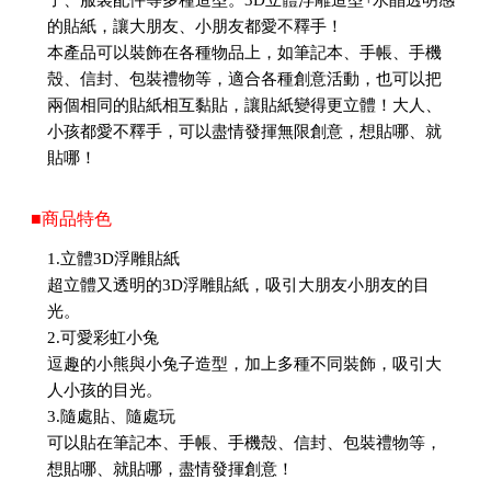
子、服裝配件等多種造型。3D立體浮雕造型+水晶透明感
的貼紙，讓大朋友、小朋友都愛不釋手！
本產品可以裝飾在各種物品上，如筆記本、手帳、手機
殼、信封、包裝禮物等，適合各種創意活動，也可以把
兩個相同的貼紙相互黏貼，讓貼紙變得更立體！大人、
小孩都愛不釋手，可以盡情發揮無限創意，想貼哪、就
貼哪！
■商品特色
1.立體3D浮雕貼紙
超立體又透明的3D浮雕貼紙，吸引大朋友小朋友的目
光。
2.可愛彩虹小兔
逗趣的小熊與小兔子造型，加上多種不同裝飾，吸引大
人小孩的目光。
3.隨處貼、隨處玩
可以貼在筆記本、手帳、手機殼、信封、包裝禮物等，
想貼哪、就貼哪，盡情發揮創意！