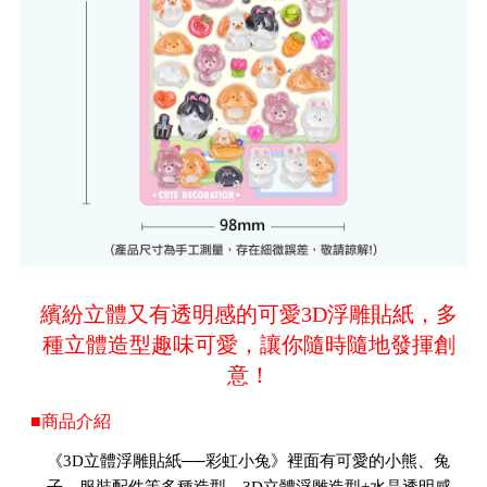
繽紛立體又有透明感的可愛3D浮雕貼紙，多
種立體造型趣味可愛，讓你隨時隨地發揮創
意！
■商品介紹
《3D立體浮雕貼紙──彩虹小兔》裡面有可愛的小熊、兔