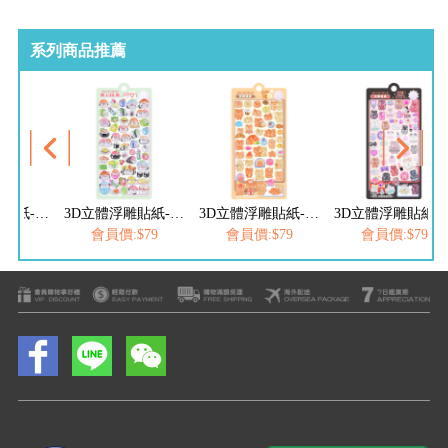
系列商品推薦
3D立體浮雕貼紙-壽司小鳥
3D立體浮雕貼紙-熊熊朋友
3D立體浮雕貼紙-玩美兔兔
3D立體浮雕
$79
會員價:$79
會員價:$79
會員價:$79