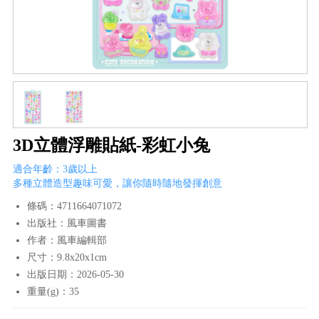
3D立體浮雕貼紙-彩虹小兔
適合年齡：3歲以上
多種立體造型趣味可愛，讓你隨時隨地發揮創意
條碼：4711664071072
出版社：風車圖書
作者：風車編輯部
尺寸：9.8x20x1cm
出版日期：2026-05-30
重量(g)：35