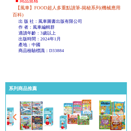
■ 商品規格
【風車】FOOD超人多重點讀筆-揭秘系列(機械應用
百科)
出 版 社：風車圖書出版有限公司
作 者：風車編輯群
適讀年齡：3歲以上
出版時間：2024年1月
產地：中國
商品檢驗標識：D33884
系列商品推薦