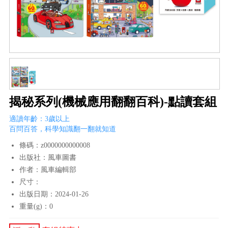
揭秘系列(機械應用翻翻百科)-點讀套組
適讀年齡：3歲以上
百問百答，科學知識翻一翻就知道
條碼：z0000000000008
出版社：風車圖書
作者：風車編輯部
尺寸：
出版日期：2024-01-26
重量(g)：0