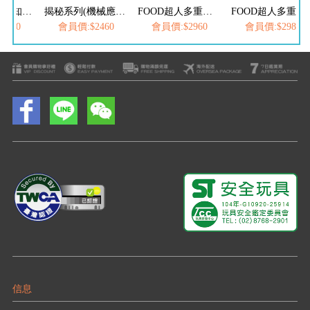
揭秘系列(生活知識翻翻百科)-點讀套組
揭秘系列(機械應用翻翻百科)-點讀套組
FOOD超人多重點讀筆-認知啟蒙組
FOOD超人多重點讀筆-科學百科組
2460
會員價:$2460
會員價:$2960
會員價:$2980
信息