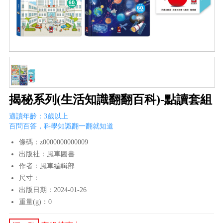
揭秘系列(生活知識翻翻百科)-點讀套組
適讀年齡：3歲以上
百問百答，科學知識翻一翻就知道
條碼：z0000000000009
出版社：風車圖書
作者：風車編輯部
尺寸：
出版日期：2024-01-26
重量(g)：0