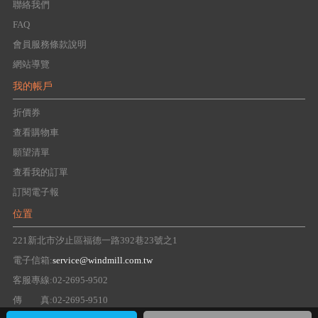
聯絡我們
FAQ
會員服務條款說明
網站導覽
我的帳戶
折價券
查看購物車
願望清單
查看我的訂單
訂閱電子報
位置
221新北市汐止區福德一路392巷23號之1
電子信箱:
service@windmill.com.tw
客服專線:02-2695-9502
傳 真:02-2695-9510