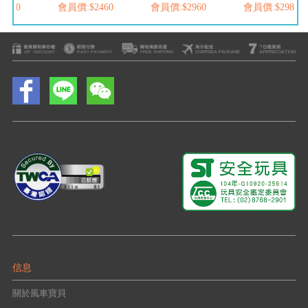
2460
會員價:$2460
會員價:$2960
會員價:$2980
信息
關於風車寶貝