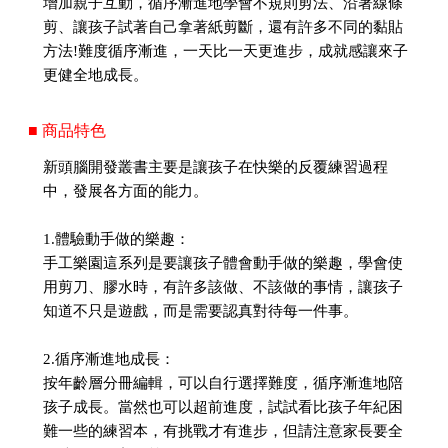
增加親子互動，循序漸進地學會不規則剪法、沿著線條
剪、讓孩子試著自己拿著紙剪斷，還有許多不同的黏貼
方法!難度循序漸進，一天比一天更進步，成就感讓來子
更健全地成長。
■ 商品特色
新頭腦開發叢書主要是讓孩子在快樂的反覆練習過程
中，發展各方面的能力。
1.體驗動手做的樂趣：
手工樂園這系列是要讓孩子體會動手做的樂趣，學會使
用剪刀、膠水時，有許多該做、不該做的事情，讓孩子
知道不只是遊戲，而是需要認真對待每一件事。
2.循序漸進地成長：
按年齡層分冊編輯，可以自行選擇難度，循序漸進地陪
孩子成長。當然也可以超前進度，試試看比孩子年紀困
難一些的練習本，有挑戰才有進步，但請注意家長要全