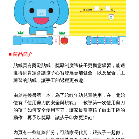
■ 商品簡介
貼紙頁有獎勵貼紙，獎勵制度讓孩子更願意學習，能適
度得到肯定會讓孩子心智發展更加健全。以及配合手工
練習的貼紙，讓手工的過程更有趣!
由於是叢書第一本，為了給較年幼兒童使用，在一開始
便有「使用剪刀的安全與規範」，教導第一次使用剪刀
的孩子如何安全使用剪刀，讓家長引導孩子做出正確的
動作，再予以獎勵，讓孩子印象更深刻!
內頁有一些紅線部分，可請家長代剪，跟孩子一起做，