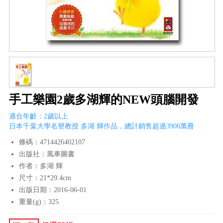
手工樂園2歲多湖輝的NEW頭腦開發
適合年齡：2歲以上
日本千葉大學名譽教授 多湖 輝作品，總計銷售超過3900萬冊
條碼：4714426402107
出版社：風車圖書
作者：多湖 輝
尺寸：21*29.4cm
出版日期：2016-06-01
重量(g)：325